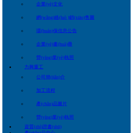
企業(yè)文化
網(wǎng)絡(luò )銷(xiāo)售圖
環(huán)保信息公告
企業(yè)畫(huà)冊
營(yíng)業(yè)執照
力興重工
公司簡(jiǎn)介
加工流程
產(chǎn)品圖片
營(yíng)業(yè)執照
資質(zhì)證書(shū)
產(chǎn)品中心