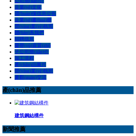
公司簡(jiǎn)介
企業(yè)文化
環(huán)保信息公告
企業(yè)畫(huà)冊
營(yíng)業(yè)執照
聯(lián)系我們
招聘信息
榮譽(yù)資質(zhì)
子公司簡(jiǎn)介
加工流程
產(chǎn)品圖片
營(yíng)業(yè)執照
參觀(guān)交流
產(chǎn)品推薦
建筑鋼結構件
新聞推薦