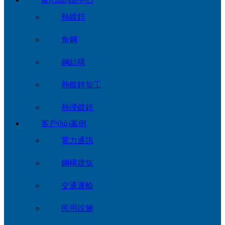
熱鍍鋅
角鋼
鋼結構
熱鍍鋅加工
熱浸鍍鋅
客戶(hù)案例
電力通訊
鋼構建筑
交通運輸
民用設施