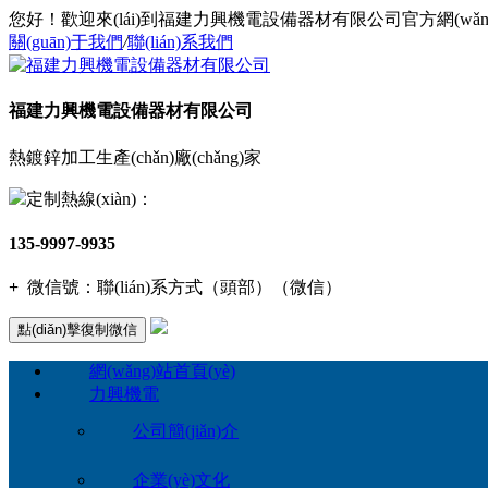
您好！歡迎來(lái)到福建力興機電設備器材有限公司官方網(wǎng)
關(guān)于我們
/
聯(lián)系我們
福建力興機電設備器材有限公司
熱鍍鋅加工生產(chǎn)廠(chǎng)家
定制熱線(xiàn)：
135-9997-9935
+
微信號：
聯(lián)系方式（頭部）（微信）
點(diǎn)擊復制微信
網(wǎng)站首頁(yè)
力興機電
公司簡(jiǎn)介
企業(yè)文化