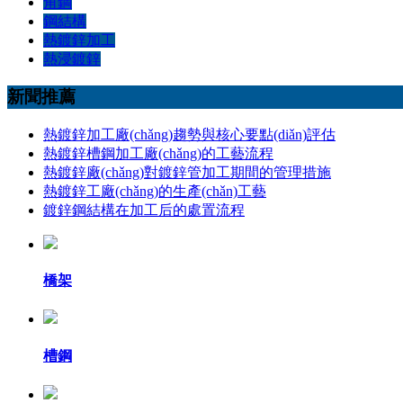
角鋼
鋼結構
熱鍍鋅加工
熱浸鍍鋅
新聞推薦
熱鍍鋅加工廠(chǎng)趨勢與核心要點(diǎn)評估
熱鍍鋅槽鋼加工廠(chǎng)的工藝流程
熱鍍鋅廠(chǎng)對鍍鋅管加工期間的管理措施
熱鍍鋅工廠(chǎng)的生產(chǎn)工藝
鍍鋅鋼結構在加工后的處置流程
橋架
槽鋼